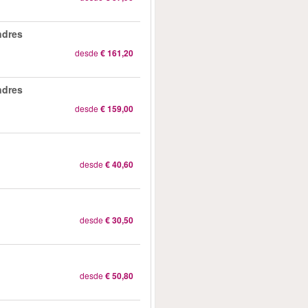
ndres
desde
€ 161,20
ndres
desde
€ 159,00
desde
€ 40,60
desde
€ 30,50
desde
€ 50,80