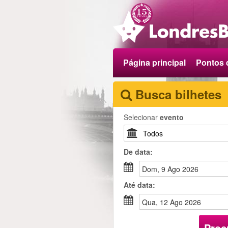
Página principal
Pontos 
Busca bilhetes
Selecionar
evento
De
data
:
Dom, 9 Ago 2026
Até
data
:
Qua, 12 Ago 2026
Proc