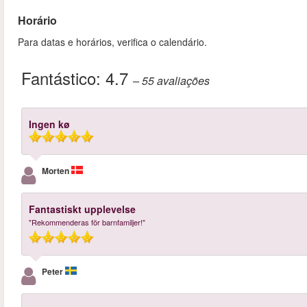
Horário
Para datas e horários, verifica o calendário.
Fantástico:
4.7
– 55
avaliações
Ingen kø
Morten
Fantastiskt upplevelse
"Rekommenderas för barnfamiljer!"
Peter