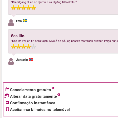
"Bra tillgång till att se djuren. Bra tillgång till toaletter."
Eva
Ses life.
"Ses life var en fin attraksjon. Mye å se på. jeg bestilte fast track billetter. Ifølge hun
Jan atle
Cancelamento gratuito
Alterar data gratuitamente
Confirmação instantânea
Aceitam-se bilhetes no telemóvel