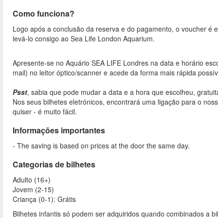
Como funciona?
Logo após a conclusão da reserva e do pagamento, o voucher é en
levá-lo consigo ao Sea Life London Aquarium.
Apresente-se no Aquário SEA LIFE Londres na data e horário esc
mail) no leitor óptico/scanner e acede da forma mais rápida possív
Psst
, sabia que pode mudar a data e a hora que escolheu, gratui
Nos seus bilhetes eletrónicos, encontrará uma ligação para o nosso
quiser - é muito fácil.
Informações importantes
- The saving is based on prices at the door the same day.
Categorias de bilhetes
Adulto (16+)
Jovem (2-15)
Criança (0-1): Grátis
Bilhetes infantis só podem ser adquiridos quando combinados a bil