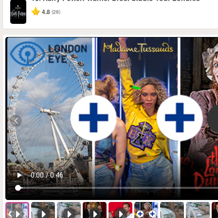
4.8
(28)