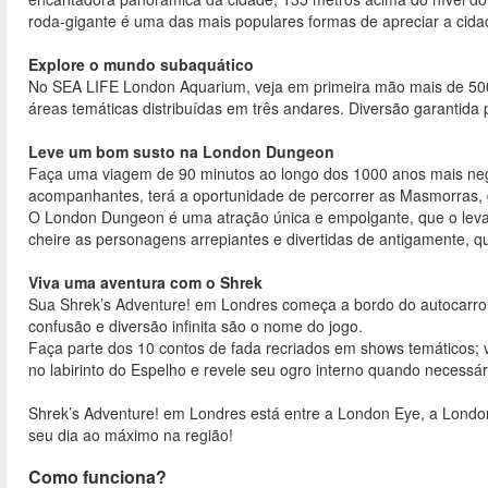
roda-gigante é uma das mais populares formas de apreciar a cida
Explore o mundo subaquático
No SEA LIFE London Aquarium, veja em primeira mão mais de 500 
áreas temáticas distribuídas em três andares. Diversão garantida p
Leve um bom susto na London Dungeon
Faça uma viagem de 90 minutos ao longo dos 1000 anos mais neg
acompanhantes, terá a oportunidade de percorrer as Masmorras, d
O London Dungeon é uma atração única e empolgante, que o levará 
cheire as personagens arrepiantes e divertidas de antigamente, q
Viva uma aventura com o Shrek
Sua Shrek’s Adventure! em Londres começa a bordo do autocarr
confusão e diversão infinita são o nome do jogo.
Faça parte dos 10 contos de fada recriados em shows temáticos; vis
no labirinto do Espelho e revele seu ogro interno quando necessár
Shrek’s Adventure! em Londres está entre a London Eye, a Lond
seu dia ao máximo na região!
Como funciona?