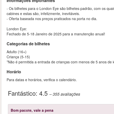
Informações importantes
- Os bilhetes para o London Eye são bilhetes-padrão, com os quais 
cabines e estas são, infelizmente, inevitáveis.
- Oferta baseada nos preços praticados na porta no dia.
London Eye:
Fechado de 5-18 Janeiro de 2025 para a manutenção anual!
Categorias de bilhetes
Adulto (16+)
Criança (5-15)
*Não é permitida a entrada de crianças com menos de 5 anos de
Horário
Para datas e horários, verifica o calendário.
Fantástico:
4.5
– 355
avaliações
Bom pacote, vale a pena