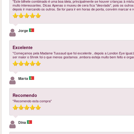
"Este bilhete combinado é uma boa ideia, principalmente se houver crianças à mi
muito interessantes. Dicas Apenas o museu de cera fica "desviado", pois os outro
depois ir marcando os outros. Se for para ir em horas de ponta, convém marcar e r
Jorge
Excelente
"Começamos pela Madame Tussaud que foi excelente , depois a London Eye igual.Lo
ser maior o Shrek foi o que menos gostamos ,embora esteja muito bem feito e organi
Marta
Recomendo
"Recomendo esta compra"
Dina