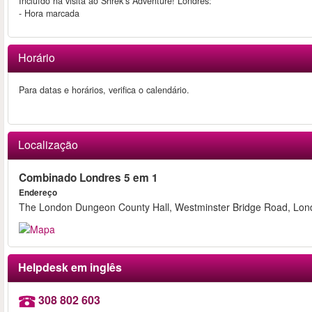
Incluído na visita ao Shrek’s Adventure! Londres:
- Hora marcada
Horário
Para datas e horários, verifica o calendário.
Localização
Combinado Londres 5 em 1
Endereço
The London Dungeon County Hall, Westminster Bridge Road, Lo
Helpdesk em inglês
308 802 603