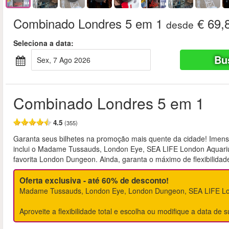
Combinado Londres 5 em 1
€ 69,
desde
Seleciona a data:
Bu
Sex, 7 Ago 2026
Combinado Londres 5 em 1
4.5
(355)
Garanta seus bilhetes na promoção mais quente da cidade! Imen
inclui o Madame Tussauds, London Eye, SEA LIFE London Aquarium
favorita London Dungeon. Ainda, garanta o máximo de flexibilidade 
Oferta exclusiva - até 60% de desconto!
Madame Tussauds, London Eye, London Dungeon, SEA LIFE Lon
Aproveite a flexibilidade total e escolha ou modifique a data de