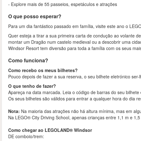
- Explore mais de 55 passeios, espetáculos e atrações
O que posso esperar?
Para um dia fantástico passado em família, visite este ano o L
Quer esteja a tirar a sua primeira carta de condução ao volant
montar um Dragão num castelo medieval ou a descobrir uma cid
Windsor Resort tem diversão para toda a família com os seus mais
Como funciona?
Como recebo os meus bilhetes?
Pouco depois de fazer a sua reserva, o seu bilhete eletrónico ser-
O que tenho de fazer?
Apareça na data marcada. Leia o código de barras do seu bilhete 
Os seus bilhetes são válidos para entrar a qualquer hora do dia r
Nota:
Na maioria das atrações não há altura mínima, mas em alg
Na LEGO® City Driving School, apenas crianças entre 1,1 m e 1,5
Como chegar ao LEGOLAND® Windsor
DE comboio/trem: