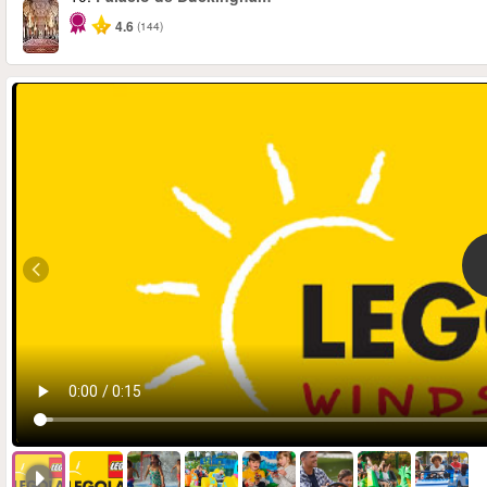
4.6
(144)