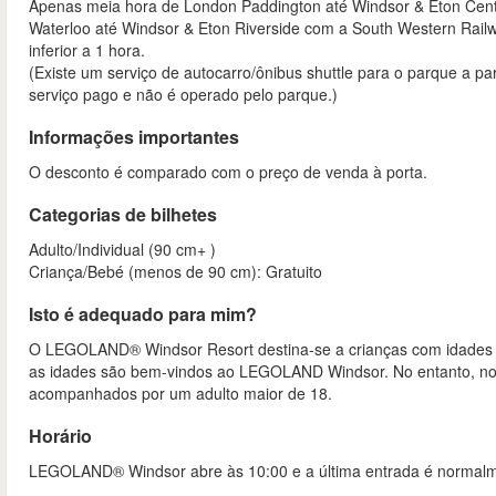
Apenas meia hora de London Paddington até Windsor & Eton Centr
Waterloo até Windsor & Eton Riverside com a South Western Rai
inferior a 1 hora.
(Existe um serviço de autocarro/ônibus shuttle para o parque a p
serviço pago e não é operado pelo parque.)
Informações importantes
O desconto é comparado com o preço de venda à porta.
Categorias de bilhetes
Adulto/Individual (90 cm+ )
Criança/Bebé (menos de 90 cm): Gratuito
Isto é adequado para mim?
O LEGOLAND® Windsor Resort destina-se a crianças com idades c
as idades são bem-vindos ao LEGOLAND Windsor. No entanto, n
acompanhados por um adulto maior de 18.
Horário
LEGOLAND® Windsor abre às 10:00 e a última entrada é normalme