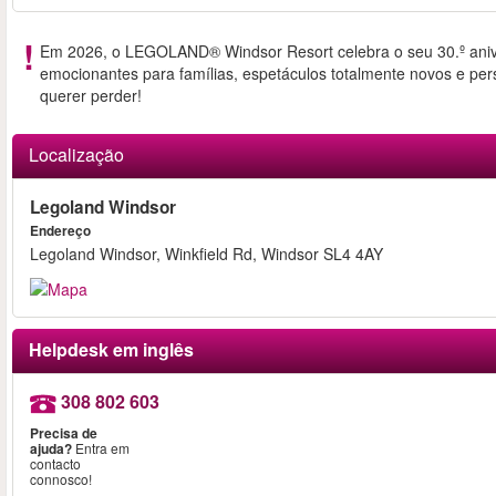
Em 2026, o LEGOLAND® Windsor Resort celebra o seu 30.º aniver
emocionantes para famílias, espetáculos totalmente novos e per
querer perder!
Localização
Legoland Windsor
Endereço
Legoland Windsor, Winkfield Rd, Windsor SL4 4AY
Helpdesk em inglês
308 802 603
Precisa de
ajuda?
Entra em
contacto
connosco!