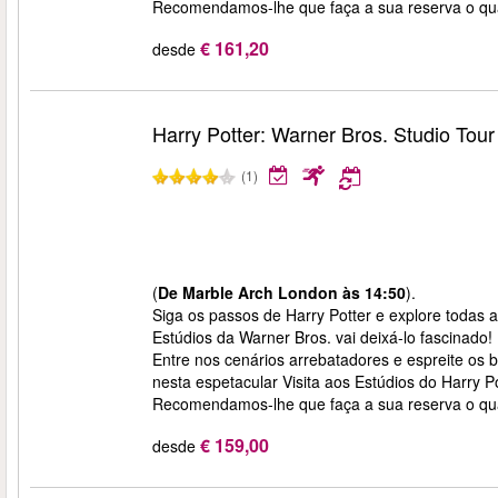
Recomendamos-lhe que faça a sua reserva o quan
€ 161,20
desde
Harry Potter: Warner Bros. Studio Tou
(1)
(
De Marble Arch London às 14:50
).
Siga os passos de Harry Potter e explore todas a
Estúdios da Warner Bros. vai deixá-lo fascinado!
Entre nos cenários arrebatadores e espreite os ba
nesta espetacular Visita aos Estúdios do Harry Po
Recomendamos-lhe que faça a sua reserva o quan
€ 159,00
desde