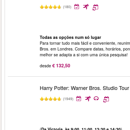
(180)
Todas as opções num só lugar
Para tornar tudo mais fácil e conveniente, reuni
Bros. em Londres. Compare datas, horários, pon
melhor se adapta a si com uma única pesquisa!
€ 132,50
desde
Harry Potter: Warner Bros. Studio Tou
(1949)
(
Da Victoria, às 9:00, 11:00, 13:30 e 14:30
).