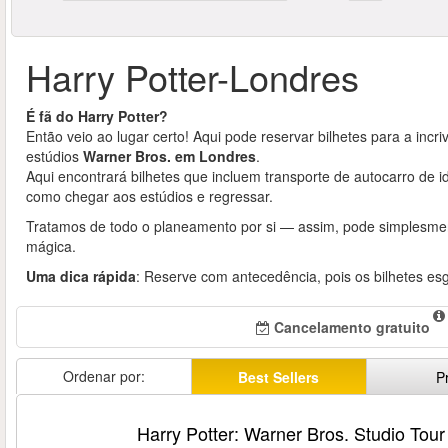
Harry Potter-Londres
É fã do Harry Potter?
Então veio ao lugar certo! Aqui pode reservar bilhetes para a incr
estúdios
Warner Bros. em Londres
.
Aqui encontrará bilhetes que incluem transporte de autocarro de 
como chegar aos estúdios e regressar.
Tratamos de todo o planeamento por si — assim, pode simplesmen
mágica.
Uma dica rápida
: Reserve com antecedência, pois os bilhetes e
Cancelamento gratuito
Ordenar por:
Best Sellers
P
Harry Potter: Warner Bros. Studio Tou