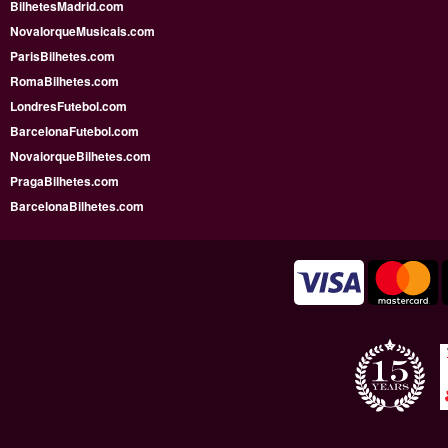
BilhetesMadrid.com
NovaIorqueMusicais.com
ParisBilhetes.com
RomaBilhetes.com
LondresFutebol.com
BarcelonaFutebol.com
NovaiorqueBilhetes.com
PragaBilhetes.com
BarcelonaBilhetes.com