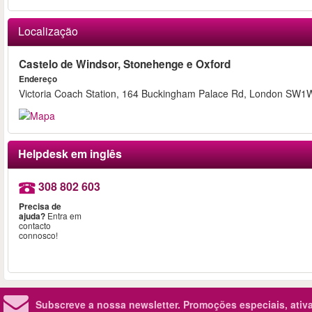
Localização
Castelo de Windsor, Stonehenge e Oxford
Endereço
Victoria Coach Station, 164 Buckingham Palace Rd, London SW1
Helpdesk em inglês
308 802 603
Precisa de
ajuda?
Entra em
contacto
connosco!
Subscreve a nossa newsletter.
Promoções especiais, ativa