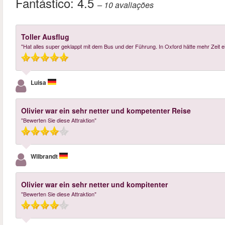
Fantástico:
4.5
– 10
avaliações
Toller Ausflug
"Hat alles super geklappt mit dem Bus und der Führung. In Oxford hätte mehr Zeit 
Luisa
Olivier war ein sehr netter und kompetenter Reise
"Bewerten Sie diese Attraktion"
Wilbrandt
Olivier war ein sehr netter und kompitenter
"Bewerten Sie diese Attraktion"