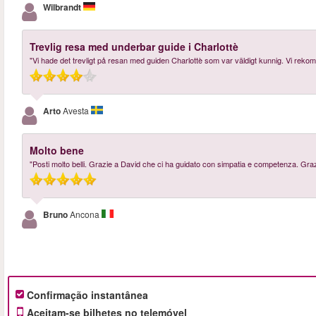
Wilbrandt
Trevlig resa med underbar guide i Charlottè
"Vi hade det trevligt på resan med guiden Charlottè som var väldigt kunnig. Vi rekomm
Arto
Avesta
Molto bene
"Posti molto belli. Grazie a David che ci ha guidato con simpatia e competenza. Grazi
Bruno
Ancona
Confirmação instantânea
Aceitam-se bilhetes no telemóvel