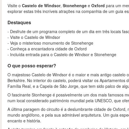
Visite o
Castelo de Windsor
,
Stonehenge
e
Oxford
para um merg
explorar estas três incríveis atrações na companhia de um guia es
Destaques
- Desfrute de um programa completo de um dia em três locais fas
- Visite o Castelo de Windsor
- Veja o misterioso monumento de Stonehenge
- Conheça a encantadora cidade de Oxford
- Incluída entrada para o Castelo de Windsor e Stonehenge
O que posso esperar?
O majestoso Castelo de Windsor é o maior e mais antigo castelo o
Berkshire. No interior do castelo, poderá visitar os Apartamento
Família Real, e a Capela de São Jorge, que tem sido palco de alg
O fascinante Stonhenge é possivelmente um dos mais famosos mon
num local considerado património mundial pela UNESCO, que ofer
A última paragem do circuito é a deslumbrante cidade de Oxford,
mundo anglófono, e pela sua admirável arquitetura. Um guia espec
encanto e história.