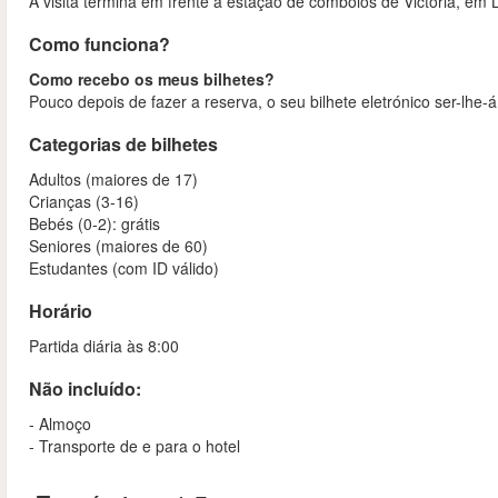
A visita termina em frente à estação de comboios de Victoria, em 
Como funciona?
Como recebo os meus bilhetes?
Pouco depois de fazer a reserva, o seu bilhete eletrónico ser-lhe-á
Categorias de bilhetes
Adultos (maiores de 17)
Crianças (3-16)
Bebés (0-2): grátis
Seniores (maiores de 60)
Estudantes (com ID válido)
Horário
Partida diária às 8:00
Não incluído:
- Almoço
- Transporte de e para o hotel